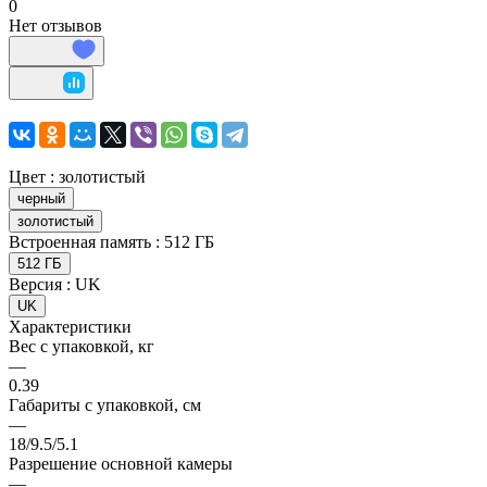
0
Нет отзывов
Цвет :
золотистый
черный
золотистый
Встроенная память :
512 ГБ
512 ГБ
Версия :
UK
UK
Характеристики
Вес с упаковкой, кг
—
0.39
Габариты с упаковкой, см
—
18/9.5/5.1
Разрешение основной камеры
—