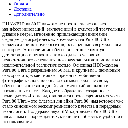
Оплата
Доставка
Дополнительно
HUAWEI Pura 80 Ultra – это не просто смартфон, это
манифест инноваций, заключенный в культовый треугольный
дизайн камеры, мгновенно привлекающий внимание.
Сердцем фотографических возможностей Pura 80 Ultra
является двойной телеобъектив, оснащенный сверхбольшим
сенсором. Это сочетание обеспечивает невероятную
детализацию и четкость снимков даже в условиях
недостаточного освещения, позволяя запечатлеть моменты с
исключительной реалистичностью. Основная HDR-камера
Pura 80 Ultra с разрешением 50 МП и крупным 1-дюймовым
сенсором открывает новые горизонты мобильной
фотографии. Она способна захватывать больше света,
обеспечивая превосходный динамический диапазон и
насыщенные цвета. Каждое изображение, созданное с
помощью этой камеры, становится произведением искусства.
Pura 80 Ultra – это флагман линейки Pura 80, имя которой уже
стало синонимом бескомпромиссного качества и передовых
технологий. Поддержка двух SIM-карт делает Pura 80 Ultra
идеальным выбором для тех, кто ценит гибкость и удобство в
использовании.