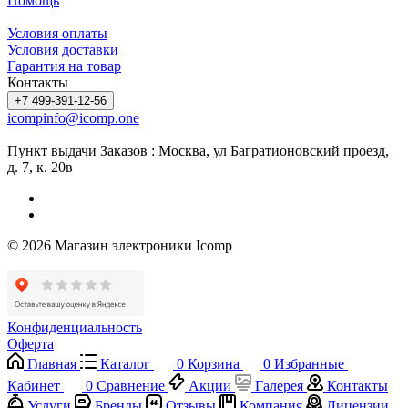
Помощь
Условия оплаты
Условия доставки
Гарантия на товар
Контакты
+7 499-391-12-56
icompinfo@icomp.one
Пункт выдачи Заказов : Москва, ул Багратионовский проезд,
д. 7, к. 20в
© 2026 Магазин электроники Icomp
Конфиденциальность
Оферта
Главная
Каталог
0
Корзина
0
Избранные
Кабинет
0
Сравнение
Акции
Галерея
Контакты
Услуги
Бренды
Отзывы
Компания
Лицензии