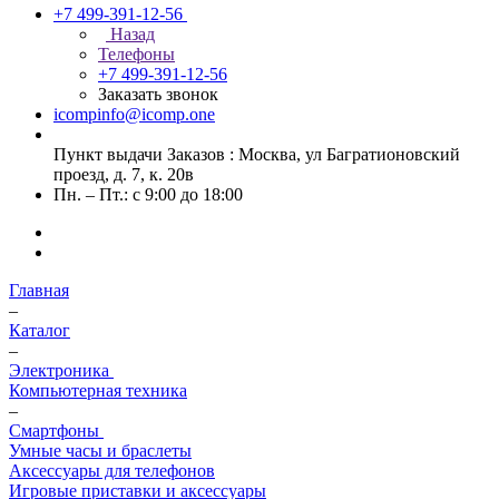
+7 499-391-12-56
Назад
Телефоны
+7 499-391-12-56
Заказать звонок
icompinfo@icomp.one
Пункт выдачи Заказов : Москва, ул Багратионовский
проезд, д. 7, к. 20в
Пн. – Пт.: с 9:00 до 18:00
Главная
–
Каталог
–
Электроника
Компьютерная техника
–
Смартфоны
Умные часы и браслеты
Аксессуары для телефонов
Игровые приставки и аксессуары