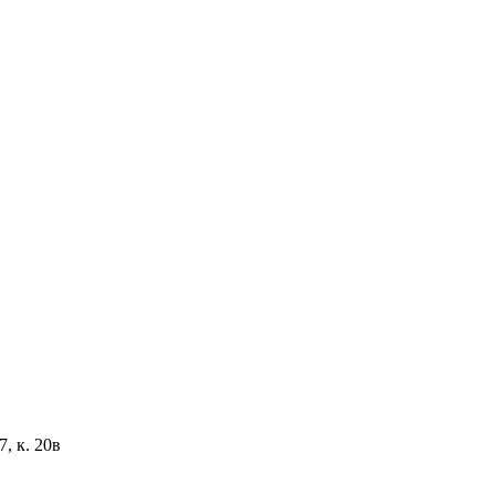
, к. 20в