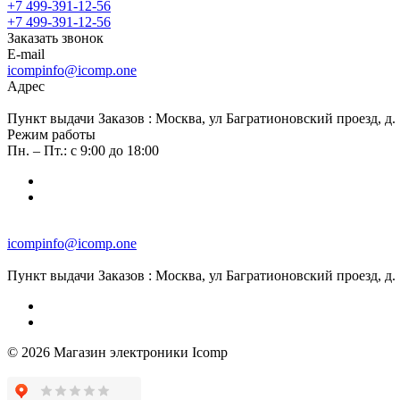
+7 499-391-12-56
+7 499-391-12-56
Заказать звонок
E-mail
icompinfo@icomp.one
Адрес
Пункт выдачи Заказов : Москва, ул Багратионовский проезд, д. 7
Режим работы
Пн. – Пт.: с 9:00 до 18:00
icompinfo@icomp.one
Пункт выдачи Заказов : Москва, ул Багратионовский проезд, д. 7
© 2026 Магазин электроники Icomp