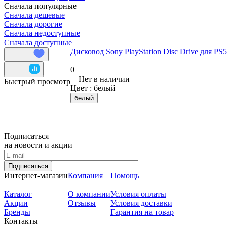
Сначала популярные
Сначала дешевые
Сначала дорогие
Сначала недоступные
Сначала доступные
Дисковод Sony PlayStation Disc Drive для PS
0
Нет в наличии
Быстрый просмотр
Цвет :
белый
белый
Подписаться
на новости и акции
Подписаться
Интернет-магазин
Компания
Помощь
Каталог
О компании
Условия оплаты
Акции
Отзывы
Условия доставки
Бренды
Гарантия на товар
Контакты