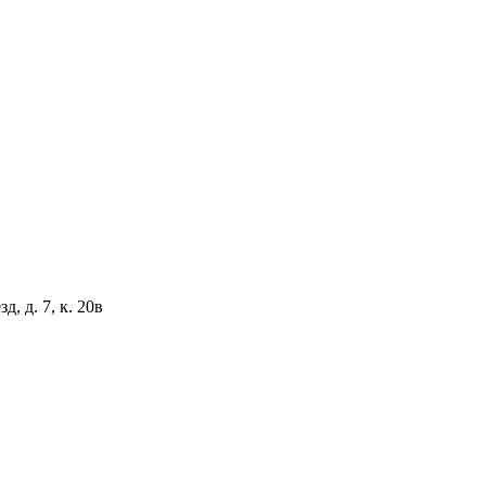
, д. 7, к. 20в