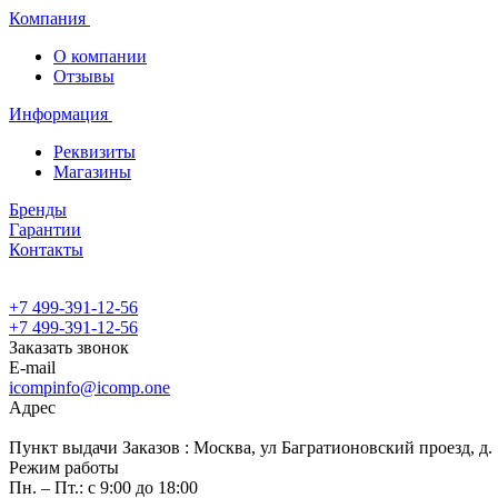
Компания
О компании
Отзывы
Информация
Реквизиты
Магазины
Бренды
Гарантии
Контакты
+7 499-391-12-56
+7 499-391-12-56
Заказать звонок
E-mail
icompinfo@icomp.one
Адрес
Пункт выдачи Заказов : Москва, ул Багратионовский проезд, д. 7
Режим работы
Пн. – Пт.: с 9:00 до 18:00