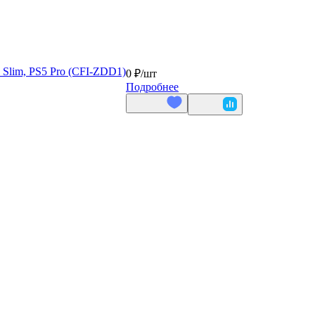
5 Slim, PS5 Pro (CFI-ZDD1)
0 ₽/
шт
Подробнее