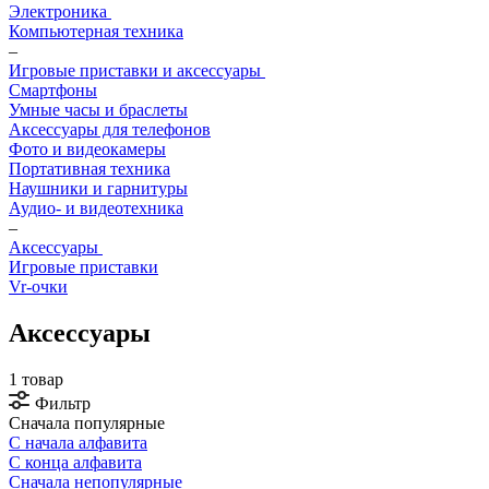
Электроника
Компьютерная техника
–
Игровые приставки и аксессуары
Смартфоны
Умные часы и браслеты
Аксессуары для телефонов
Фото и видеокамеры
Портативная техника
Наушники и гарнитуры
Аудио- и видеотехника
–
Аксессуары
Игровые приставки
Vr-очки
Аксессуары
1 товар
Фильтр
Сначала популярные
С начала алфавита
С конца алфавита
Сначала непопулярные