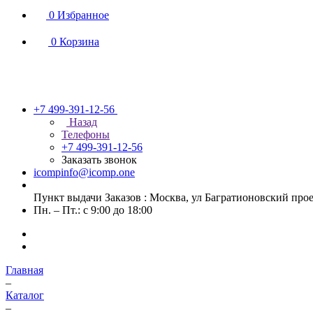
0
Избранное
0
Корзина
+7 499-391-12-56
Назад
Телефоны
+7 499-391-12-56
Заказать звонок
icompinfo@icomp.one
Пункт выдачи Заказов : Москва, ул Багратионовский проезд
Пн. – Пт.: с 9:00 до 18:00
Главная
–
Каталог
–