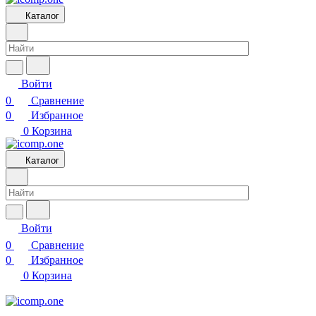
Каталог
Войти
0
Сравнение
0
Избранное
0
Корзина
Каталог
Войти
0
Сравнение
0
Избранное
0
Корзина