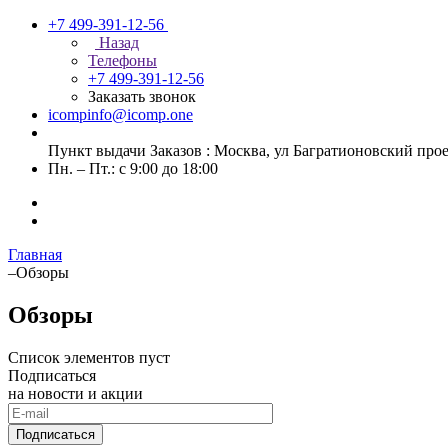
+7 499-391-12-56
Назад
Телефоны
+7 499-391-12-56
Заказать звонок
icompinfo@icomp.one
Пункт выдачи Заказов : Москва, ул Багратионовский проезд
Пн. – Пт.: с 9:00 до 18:00
Главная
–
Обзоры
Обзоры
Список элементов пуст
Подписаться
на новости и акции
Подписаться