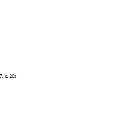
, к. 20в