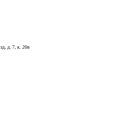
, д. 7, к. 20в