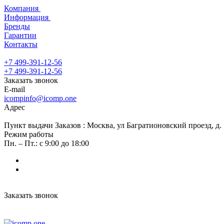
Компания
Информация
Бренды
Гарантии
Контакты
+7 499-391-12-56
+7 499-391-12-56
Заказать звонок
E-mail
icompinfo@icomp.one
Адрес
Пункт выдачи Заказов : Москва, ул Багратионовский проезд, д. 7
Режим работы
Пн. – Пт.: с 9:00 до 18:00
Заказать звонок