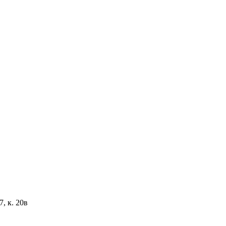
, к. 20в