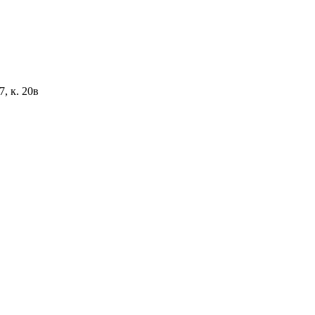
, к. 20в