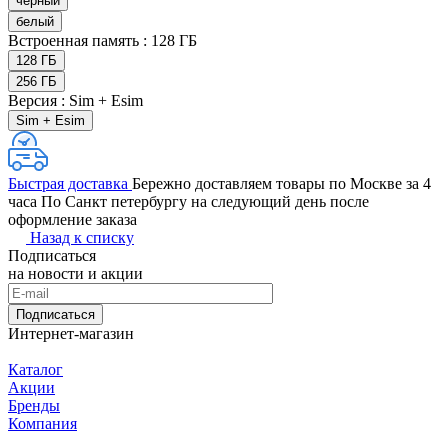
черный
белый
Встроенная память :
128 ГБ
128 ГБ
256 ГБ
Версия :
Sim + Esim
Sim + Esim
Быстрая доставка
Бережно доставляем товары по Москве за 4
часа По Санкт петербургу на следующий день после
оформление заказа
Назад к списку
Подписаться
на новости и акции
Подписаться
Интернет-магазин
Каталог
Акции
Бренды
Компания