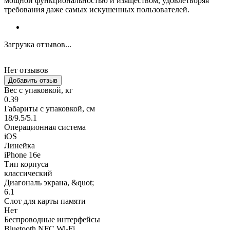
мощной функциональностью и изяществом, удовлетворяя
требования даже самых искушенных пользователей.
Загрузка отзывов...
Нет отзывов
Добавить отзыв
Вес с упаковкой, кг
0.39
Габариты с упаковкой, см
18/9.5/5.1
Операционная система
iOS
Линейка
iPhone 16e
Тип корпуса
классический
Диагональ экрана, &quot;
6.1
Слот для карты памяти
Нет
Беспроводные интерфейсы
Bluetooth,NFC,Wi-Fi