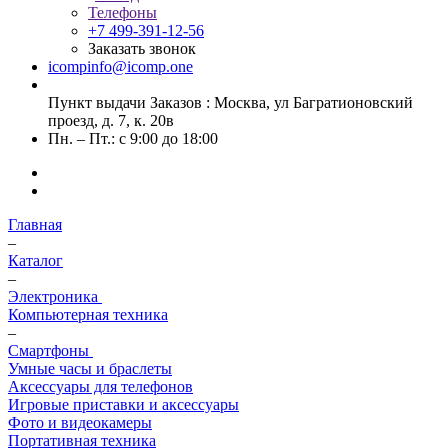
Телефоны
+7 499-391-12-56
Заказать звонок
icompinfo@icomp.one
Пункт выдачи Заказов : Москва, ул Багратионовский
проезд, д. 7, к. 20в
Пн. – Пт.: с 9:00 до 18:00
Главная
–
Каталог
–
Электроника
Компьютерная техника
–
Смартфоны
Умные часы и браслеты
Аксессуары для телефонов
Игровые приставки и аксессуары
Фото и видеокамеры
Портативная техника