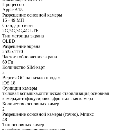
Процессор
Apple A18
Разрешение основной камеры
15 - 49 МП
Стандарт связи
2G,5G,3G,4G LTE
Тип матрицы экрана
OLED
Разрешение экрана
2532x1170
Частота обновления экрана
60 Гц
Количество SIM-карт
2
Версия ОС на начало продаж
iOS 18
Функции камеры
тыловая вспышка,оптическая стабилизация,основная
камера,автофокусировка,фронтальная камера
Количество основных камер
2
Разрешение основной камеры (точно), Мпикс
48
Тип основных камер
телефото,сверхширокоугольная