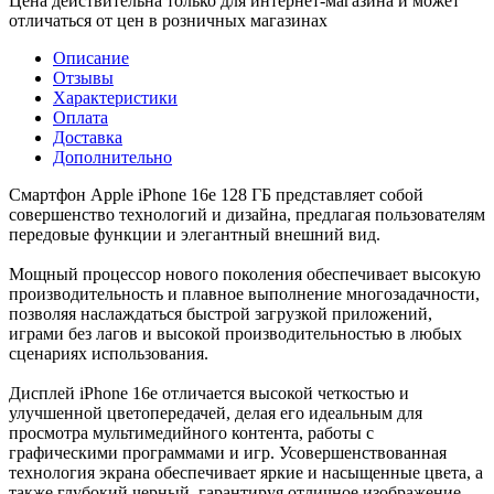
Цена действительна только для интернет-магазина и может
отличаться от цен в розничных магазинах
Описание
Отзывы
Характеристики
Оплата
Доставка
Дополнительно
Смартфон Apple iPhone 16e 128 ГБ представляет собой
совершенство технологий и дизайна, предлагая пользователям
передовые функции и элегантный внешний вид.
Мощный процессор нового поколения обеспечивает высокую
производительность и плавное выполнение многозадачности,
позволяя наслаждаться быстрой загрузкой приложений,
играми без лагов и высокой производительностью в любых
сценариях использования.
Дисплей iPhone 16e отличается высокой четкостью и
улучшенной цветопередачей, делая его идеальным для
просмотра мультимедийного контента, работы с
графическими программами и игр. Усовершенствованная
технология экрана обеспечивает яркие и насыщенные цвета, а
также глубокий черный, гарантируя отличное изображение