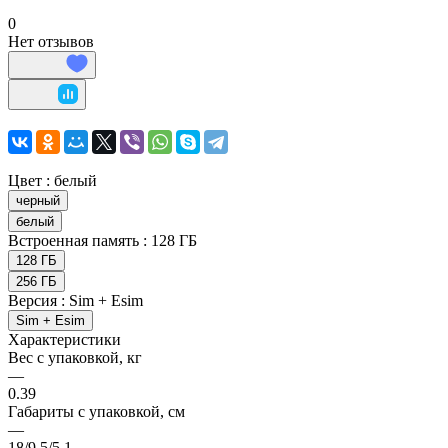
0
Нет отзывов
Цвет :
белый
черный
белый
Встроенная память :
128 ГБ
128 ГБ
256 ГБ
Версия :
Sim + Esim
Sim + Esim
Характеристики
Вес с упаковкой, кг
—
0.39
Габариты с упаковкой, см
—
18/9.5/5.1