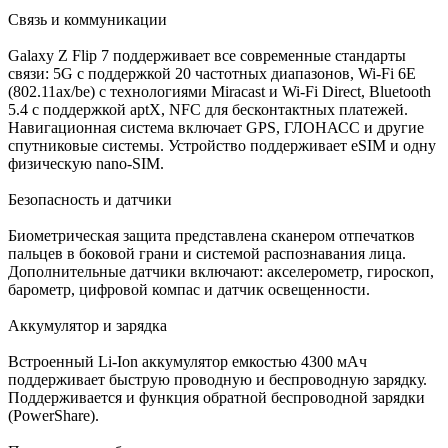
Связь и коммуникации
Galaxy Z Flip 7 поддерживает все современные стандарты
связи: 5G с поддержкой 20 частотных диапазонов, Wi-Fi 6E
(802.11ax/be) с технологиями Miracast и Wi-Fi Direct, Bluetooth
5.4 с поддержкой aptX, NFC для бесконтактных платежей.
Навигационная система включает GPS, ГЛОНАСС и другие
спутниковые системы. Устройство поддерживает eSIM и одну
физическую nano-SIM.
Безопасность и датчики
Биометрическая защита представлена сканером отпечатков
пальцев в боковой грани и системой распознавания лица.
Дополнительные датчики включают: акселерометр, гироскоп,
барометр, цифровой компас и датчик освещенности.
Аккумулятор и зарядка
Встроенный Li-Ion аккумулятор емкостью 4300 мАч
поддерживает быструю проводную и беспроводную зарядку.
Поддерживается и функция обратной беспроводной зарядки
(PowerShare).