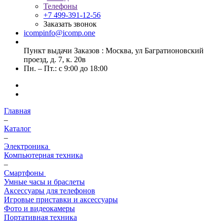
Телефоны
+7 499-391-12-56
Заказать звонок
icompinfo@icomp.one
Пункт выдачи Заказов : Москва, ул Багратионовский
проезд, д. 7, к. 20в
Пн. – Пт.: с 9:00 до 18:00
Главная
–
Каталог
–
Электроника
Компьютерная техника
–
Смартфоны
Умные часы и браслеты
Аксессуары для телефонов
Игровые приставки и аксессуары
Фото и видеокамеры
Портативная техника