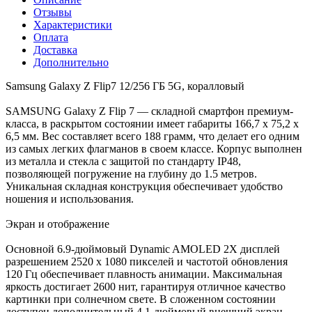
Отзывы
Характеристики
Оплата
Доставка
Дополнительно
Samsung Galaxy Z Flip7 12/256 ГБ 5G, коралловый
SAMSUNG Galaxy Z Flip 7 — складной смартфон премиум-
класса, в раскрытом состоянии имеет габариты 166,7 х 75,2 х
6,5 мм. Вес составляет всего 188 грамм, что делает его одним
из самых легких флагманов в своем классе. Корпус выполнен
из металла и стекла с защитой по стандарту IP48,
позволяющей погружение на глубину до 1.5 метров.
Уникальная складная конструкция обеспечивает удобство
ношения и использования.
Экран и отображение
Основной 6.9-дюймовый Dynamic AMOLED 2X дисплей
разрешением 2520 х 1080 пикселей и частотой обновления
120 Гц обеспечивает плавность анимации. Максимальная
яркость достигает 2600 нит, гарантируя отличное качество
картинки при солнечном свете. В сложенном состоянии
доступен дополнительный 4.1-дюймовый внешний экран