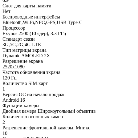
6.9
Слот для карты памяти
Нет
Беспроводные интерфейсы
Bluetooth,Wi-Fi,NFC,GPS,USB Type-C
Процессор
Exynos 2500 (10 ядер), 3.3 ГГц
Стандарт связи
3G,5G,2G,4G LTE
Тип матрицы экрана
Dynamic AMOLED 2X
Разрешение экрана
2520x1080
Частота обновления экрана
120 Гц
Количество SIM-карт
1
Версия ОС на начало продаж
Android 16
Функции камеры
Двойная камера,Широкоугольный объектив
Количество основных камер
2
Разрешение фронтальной камеры, Мпикс
10