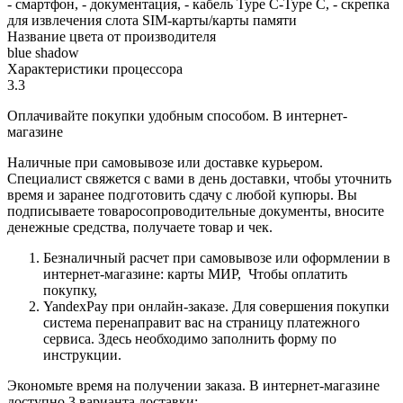
- смартфон, - документация, - кабель Type C-Type C, - скрепка
для извлечения слота SIM-карты/карты памяти
Название цвета от производителя
blue shadow
Характеристики процессора
3.3
Оплачивайте покупки удобным способом. В интернет-
магазине
Наличные при самовывозе или доставке курьером.
Специалист свяжется с вами в день доставки, чтобы уточнить
время и заранее подготовить сдачу с любой купюры. Вы
подписываете товаросопроводительные документы, вносите
денежные средства, получаете товар и чек.
Безналичный расчет при самовывозе или оформлении в
интернет-магазине: карты МИР, Чтобы оплатить
покупку,
YandexPay при онлайн-заказе. Для совершения покупки
система перенаправит вас на страницу платежного
сервиса. Здесь необходимо заполнить форму по
инструкции.
Экономьте время на получении заказа. В интернет-магазине
доступно 3 варианта доставки: