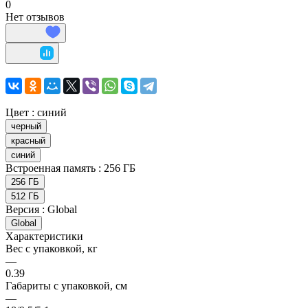
0
Нет отзывов
Цвет :
синий
черный
красный
синий
Встроенная память :
256 ГБ
256 ГБ
512 ГБ
Версия :
Global
Global
Характеристики
Вес с упаковкой, кг
—
0.39
Габариты с упаковкой, см
—