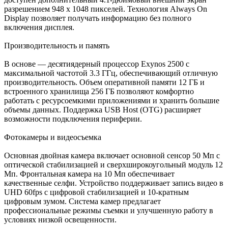
разрешением 948 х 1048 пикселей. Технология Always On
Display позволяет получать информацию без полного
включения дисплея.
Производительность и память
В основе — десятиядерный процессор Exynos 2500 с
максимальной частотой 3.3 ГГц, обеспечивающий отличную
производительность. Объем оперативной памяти 12 ГБ и
встроенного хранилища 256 ГБ позволяют комфортно
работать с ресурсоемкими приложениями и хранить большие
объемы данных. Поддержка USB Host (OTG) расширяет
возможности подключения периферии.
Фотокамеры и видеосъемка
Основная двойная камера включает основной сенсор 50 Мп с
оптической стабилизацией и сверхширокоугольный модуль 12
Мп. Фронтальная камера на 10 Мп обеспечивает
качественные селфи. Устройство поддерживает запись видео в
UHD 60fps с цифровой стабилизацией и 10-кратным
цифровым зумом. Система камер предлагает
профессиональные режимы съемки и улучшенную работу в
условиях низкой освещенности.