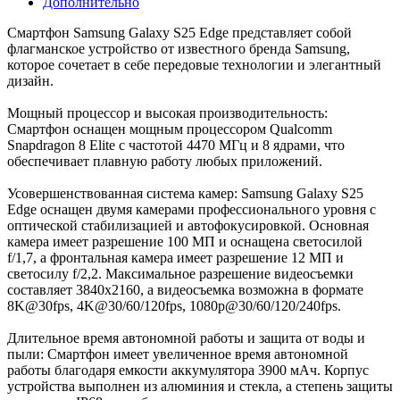
Дополнительно
Смартфон Samsung Galaxy S25 Edge представляет собой
флагманское устройство от известного бренда Samsung,
которое сочетает в себе передовые технологии и элегантный
дизайн.
Мощный процессор и высокая производительность:
Смартфон оснащен мощным процессором Qualcomm
Snapdragon 8 Elite с частотой 4470 МГц и 8 ядрами, что
обеспечивает плавную работу любых приложений.
Усовершенствованная система камер: Samsung Galaxy S25
Edge оснащен двумя камерами профессионального уровня с
оптической стабилизацией и автофокусировкой. Основная
камера имеет разрешение 100 МП и оснащена светосилой
f/1,7, а фронтальная камера имеет разрешение 12 МП и
светосилу f/2,2. Максимальное разрешение видеосъемки
составляет 3840x2160, а видеосъемка возможна в формате
8K@30fps, 4K@30/60/120fps, 1080p@30/60/120/240fps.
Длительное время автономной работы и защита от воды и
пыли: Смартфон имеет увеличенное время автономной
работы благодаря емкости аккумулятора 3900 мАч. Корпус
устройства выполнен из алюминия и стекла, а степень защиты