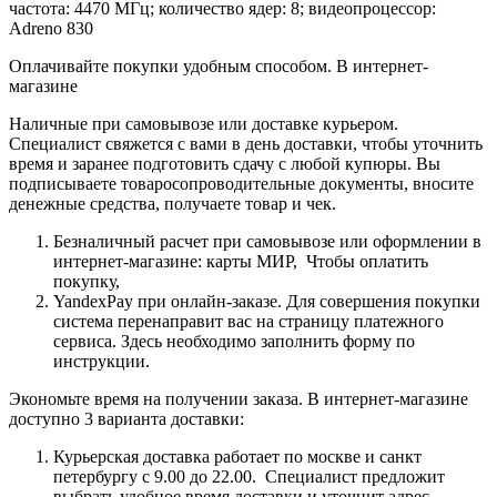
частота: 4470 МГц; количество ядер: 8; видеопроцессор:
Adreno 830
Оплачивайте покупки удобным способом. В интернет-
магазине
Наличные при самовывозе или доставке курьером.
Специалист свяжется с вами в день доставки, чтобы уточнить
время и заранее подготовить сдачу с любой купюры. Вы
подписываете товаросопроводительные документы, вносите
денежные средства, получаете товар и чек.
Безналичный расчет при самовывозе или оформлении в
интернет-магазине: карты МИР, Чтобы оплатить
покупку,
YandexPay при онлайн-заказе. Для совершения покупки
система перенаправит вас на страницу платежного
сервиса. Здесь необходимо заполнить форму по
инструкции.
Экономьте время на получении заказа. В интернет-магазине
доступно 3 варианта доставки:
Курьерская доставка работает по москве и санкт
петербургу с 9.00 до 22.00. Специалист предложит
выбрать удобное время доставки и уточнит адрес.