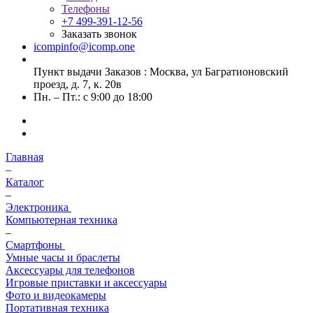
Телефоны
+7 499-391-12-56
Заказать звонок
icompinfo@icomp.one
Пункт выдачи Заказов : Москва, ул Багратионовский
проезд, д. 7, к. 20в
Пн. – Пт.: с 9:00 до 18:00
Главная
–
Каталог
–
Электроника
Компьютерная техника
–
Смартфоны
Умные часы и браслеты
Аксессуары для телефонов
Игровые приставки и аксессуары
Фото и видеокамеры
Портативная техника