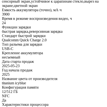
сенсорный экран,устойчивое к царапинам стекло,вырез на
экране,цветной экран
Емкость аккумулятора (точно), мА·ч
3900
Время в режиме воспроизведения видео, ч
24
Функции зарядки
быстрая зарядка,реверсивная зарядка
Стандарт быстрой зарядки
Qualcomm Quick Charge 2.0
Тип разъема для зарядки
USB-C
Крепление аккумулятора
несъемный
Дата старта продаж
2025-05-23
Год начала продаж
2025
Название цвета от производителя
titanium icyblue
Конфигурация памяти
12/512 ГБ
NFC
Да
Характеристики процессора