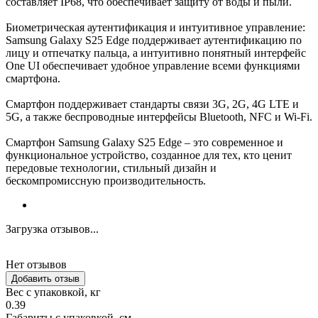
составляет IP68, что обеспечивает защиту от воды и пыли.
Биометрическая аутентификация и интуитивное управление:
Samsung Galaxy S25 Edge поддерживает аутентификацию по
лицу и отпечатку пальца, а интуитивно понятный интерфейс
One UI обеспечивает удобное управление всеми функциями
смартфона.
Смартфон поддерживает стандарты связи 3G, 2G, 4G LTE и
5G, а также беспроводные интерфейсы Bluetooth, NFC и Wi-Fi.
Смартфон Samsung Galaxy S25 Edge – это современное и
функциональное устройство, созданное для тех, кто ценит
передовые технологии, стильный дизайн и
бескомпромиссную производительность.
Загрузка отзывов...
Нет отзывов
Добавить отзыв
Вес с упаковкой, кг
0.39
Габариты с упаковкой, см