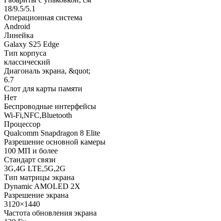
18/9.5/5.1
Операционная система
Android
Линейка
Galaxy S25 Edge
Тип корпуса
классический
Диагональ экрана, &quot;
6.7
Слот для карты памяти
Нет
Беспроводные интерфейсы
Wi-Fi,NFC,Bluetooth
Процессор
Qualcomm Snapdragon 8 Elite
Разрешение основной камеры
100 МП и более
Стандарт связи
3G,4G LTE,5G,2G
Тип матрицы экрана
Dynamic AMOLED 2X
Разрешение экрана
3120×1440
Частота обновления экрана