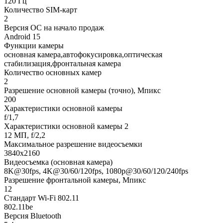
120 Гц
Количество SIM-карт
2
Версия ОС на начало продаж
Android 15
Функции камеры
основная камера,автофокусировка,оптическая
стабилизация,фронтальная камера
Количество основных камер
2
Разрешение основной камеры (точно), Мпикс
200
Характеристики основной камеры
f/1,7
Характеристики основной камеры 2
12 МП, f/2,2
Максимальное разрешение видеосъемки
3840x2160
Видеосъемка (основная камера)
8K@30fps, 4K@30/60/120fps, 1080p@30/60/120/240fps
Разрешение фронтальной камеры, Мпикс
12
Стандарт Wi-Fi 802.11
802.11be
Версия Bluetooth