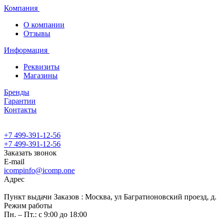
Компания
О компании
Отзывы
Информация
Реквизиты
Магазины
Бренды
Гарантии
Контакты
+7 499-391-12-56
+7 499-391-12-56
Заказать звонок
E-mail
icompinfo@icomp.one
Адрес
Пункт выдачи Заказов : Москва, ул Багратионовский проезд, д. 7
Режим работы
Пн. – Пт.: с 9:00 до 18:00