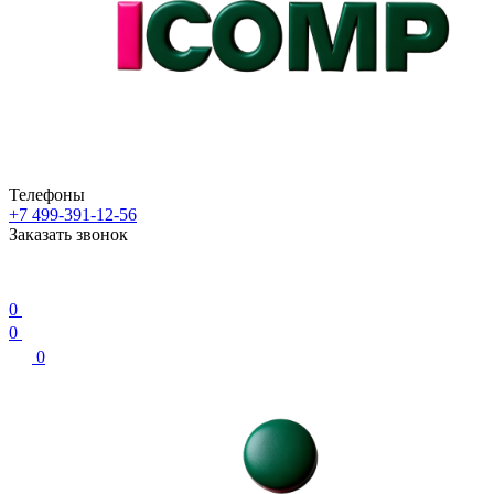
Телефоны
+7 499-391-12-56
Заказать звонок
0
0
0