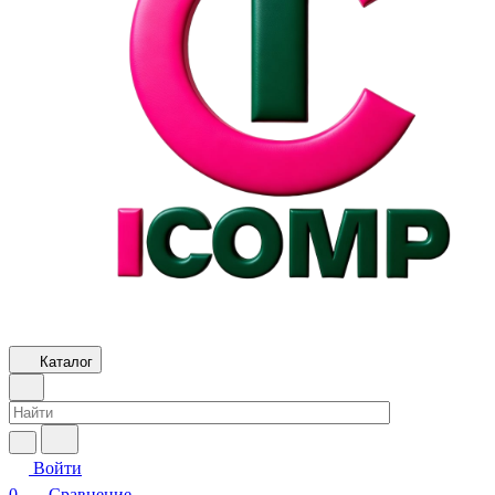
Каталог
Войти
0
Сравнение