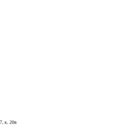
, к. 20в