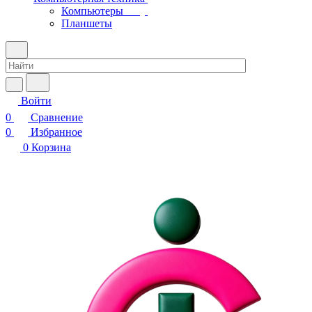
Компьютеры
Планшеты
Войти
0
Сравнение
0
Избранное
0
Корзина