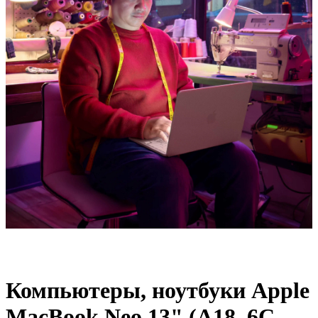
Компьютеры, ноутбуки Apple
MacBook Neo 13" (A18, 6C