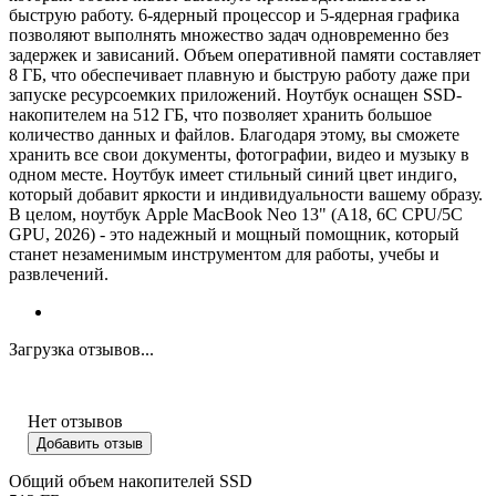
быструю работу. 6-ядерный процессор и 5-ядерная графика
позволяют выполнять множество задач одновременно без
задержек и зависаний. Объем оперативной памяти составляет
8 ГБ, что обеспечивает плавную и быструю работу даже при
запуске ресурсоемких приложений. Ноутбук оснащен SSD-
накопителем на 512 ГБ, что позволяет хранить большое
количество данных и файлов. Благодаря этому, вы сможете
хранить все свои документы, фотографии, видео и музыку в
одном месте. Ноутбук имеет стильный синий цвет индиго,
который добавит яркости и индивидуальности вашему образу.
В целом, ноутбук Apple MacBook Neo 13" (A18, 6C СPU/5С
GPU, 2026) - это надежный и мощный помощник, который
станет незаменимым инструментом для работы, учебы и
развлечений.
Загрузка отзывов...
Нет отзывов
Добавить отзыв
Общий объем накопителей SSD