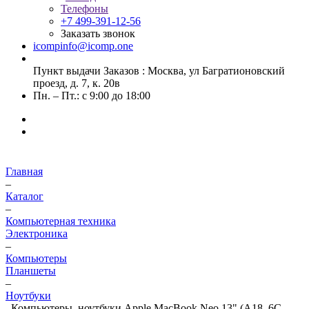
Телефоны
+7 499-391-12-56
Заказать звонок
icompinfo@icomp.one
Пункт выдачи Заказов : Москва, ул Багратионовский
проезд, д. 7, к. 20в
Пн. – Пт.: с 9:00 до 18:00
Главная
–
Каталог
–
Компьютерная техника
Электроника
–
Компьютеры
Планшеты
–
Ноутбуки
–
Компьютеры, ноутбуки Apple MacBook Neo 13" (A18, 6C