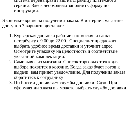
система перенаправит вас на страницу платежного
сервиса. Здесь необходимо заполнить форму по
инструкции.
Экономьте время на получении заказа. В интернет-магазине
доступно 3 варианта доставки:
Курьерская доставка работает по москве и санкт
петербургу с 9.00 до 22.00. Специалист предложит
выбрать удобное время доставки и уточнит адрес.
Осмотрите упаковку на целостность и соответствие
указанной комплектации.
Самовывоз из магазина. Список торговых точек для
выбора появится в корзине. Когда заказ будет готов к
выдачи, вам придет уведомление. Для получения заказа
обратитесь к сотруднику
По России доставляем службы доставки. Сдэк. При
оформлении заказа вы можете выбрать службу доставки.
Показ виджета приостановлен,
продлить
.
Сделано на