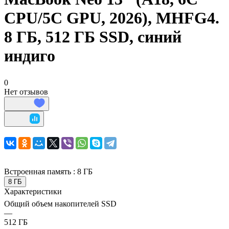
СPU/5С GPU, 2026), MHFG4.
8 ГБ, 512 ГБ SSD, синий
индиго
0
Нет отзывов
Встроенная память :
8 ГБ
8 ГБ
Характеристики
Общий объем накопителей SSD
—
512 ГБ