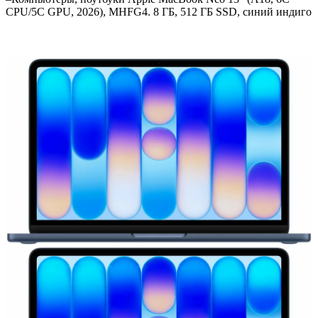
СPU/5С GPU, 2026), MHFG4. 8 ГБ, 512 ГБ SSD, синий индиго