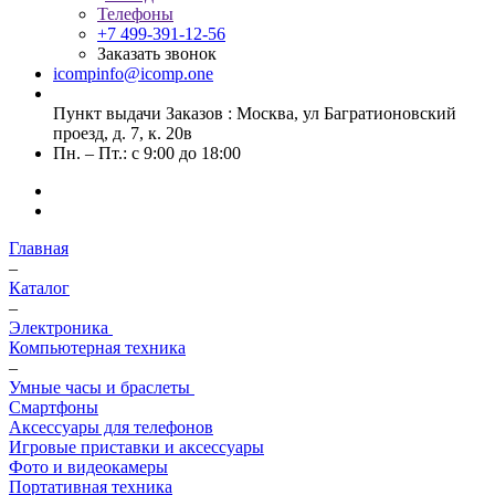
Телефоны
+7 499-391-12-56
Заказать звонок
icompinfo@icomp.one
Пункт выдачи Заказов : Москва, ул Багратионовский
проезд, д. 7, к. 20в
Пн. – Пт.: с 9:00 до 18:00
Главная
–
Каталог
–
Электроника
Компьютерная техника
–
Умные часы и браслеты
Смартфоны
Аксессуары для телефонов
Игровые приставки и аксессуары
Фото и видеокамеры
Портативная техника