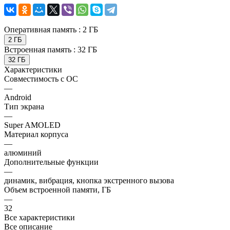
Оперативная память :
2 ГБ
2 ГБ
Встроенная память :
32 ГБ
32 ГБ
Характеристики
Совместимость с ОС
—
Android
Тип экрана
—
Super AMOLED
Материал корпуса
—
алюминий
Дополнительные функции
—
динамик, вибрация, кнопка экстренного вызова
Объем встроенной памяти, ГБ
—
32
Все характеристики
Все описание