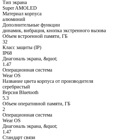
Тип экрана
Super AMOLED
Материал корпуса
алюминий
Дополнительные функции
динамик, вибрация, кнопка экстренного вызова
Объем встроенной памяти, ГБ
32
Класс защиты (IP)
IP68
Диагональ экрана, &quot;
1.47
Операционная система
Wear OS
Название цвета корпуса от производителя
серебристый
Версия Bluetooth
5.3
Объем оперативной памяти, ГБ
2
Операционная система
Wear OS
Диагональ экрана, &quot;
1.47
Стандарт связи