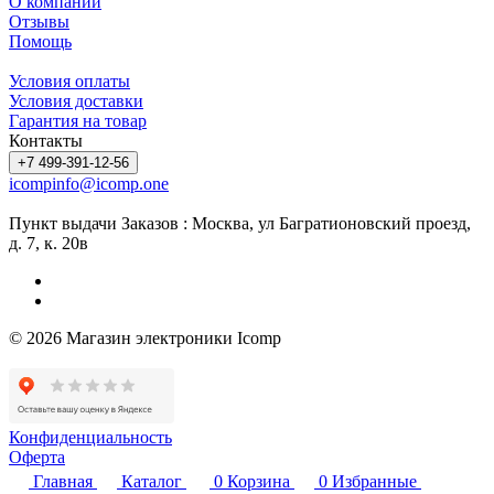
О компании
Отзывы
Помощь
Условия оплаты
Условия доставки
Гарантия на товар
Контакты
+7 499-391-12-56
icompinfo@icomp.one
Пункт выдачи Заказов : Москва, ул Багратионовский проезд,
д. 7, к. 20в
© 2026 Магазин электроники Icomp
Конфиденциальность
Оферта
Главная
Каталог
0
Корзина
0
Избранные