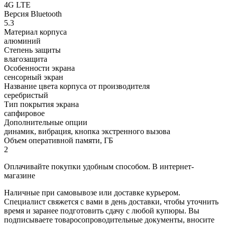
4G LTE
Версия Bluetooth
5.3
Материал корпуса
алюминий
Степень защиты
влагозащита
Особенности экрана
сенсорный экран
Название цвета корпуса от производителя
серебристый
Тип покрытия экрана
сапфировое
Дополнительные опции
динамик, вибрация, кнопка экстренного вызова
Объем оперативной памяти, ГБ
2
Оплачивайте покупки удобным способом. В интернет-
магазине
Наличные при самовывозе или доставке курьером.
Специалист свяжется с вами в день доставки, чтобы уточнить
время и заранее подготовить сдачу с любой купюры. Вы
подписываете товаросопроводительные документы, вносите