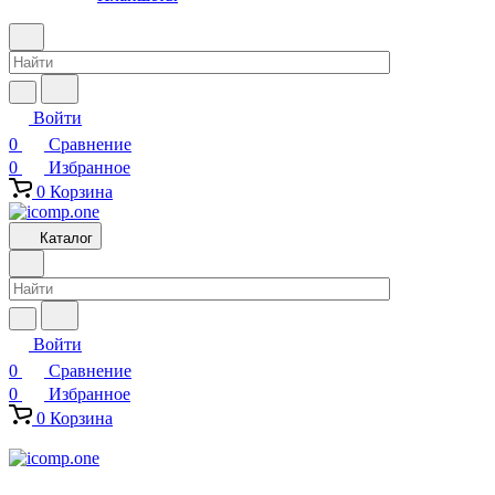
Войти
0
Сравнение
0
Избранное
0
Корзина
Каталог
Войти
0
Сравнение
0
Избранное
0
Корзина