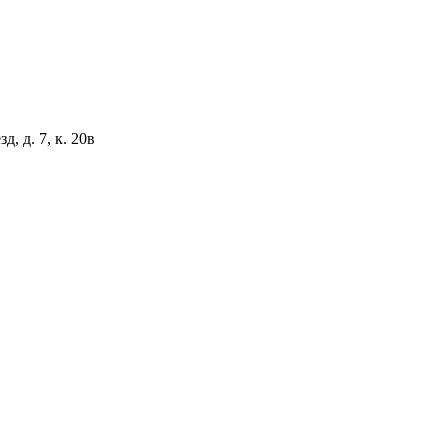
, д. 7, к. 20в