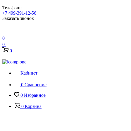
Телефоны
+7 499-391-12-56
Заказать звонок
0
0
0
Кабинет
0
Сравнение
0
Избранное
0
Корзина