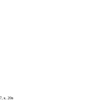
, к. 20в