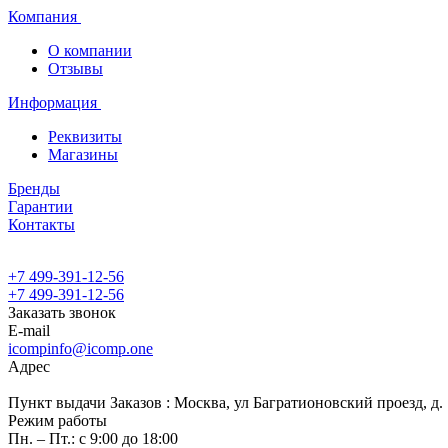
Компания
О компании
Отзывы
Информация
Реквизиты
Магазины
Бренды
Гарантии
Контакты
+7 499-391-12-56
+7 499-391-12-56
Заказать звонок
E-mail
icompinfo@icomp.one
Адрес
Пункт выдачи Заказов : Москва, ул Багратионовский проезд, д. 7
Режим работы
Пн. – Пт.: с 9:00 до 18:00