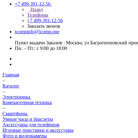
+7 499-391-12-56
Назад
Телефоны
+7 499-391-12-56
Заказать звонок
icompinfo@icomp.one
Пункт выдачи Заказов : Москва, ул Багратионовский проезд
Пн. – Пт.: с 9:00 до 18:00
Главная
–
Каталог
–
Электроника
Компьютерная техника
–
Смартфоны
Умные часы и браслеты
Аксессуары для телефонов
Игровые приставки и аксессуары
Фото и видеокамеры